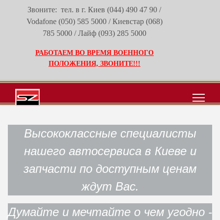
Звоните: тел. в г. Киев
(044) 490 47 90
/
Vodafone
(050) 585 5000
/ Киевстар
(068)
785 5000
/ Лайф
(093) 285 5000
РАБОТАЕМ ВО ВРЕМЯ ВОЕННОГО
ПОЛОЖЕНИЯ, ЗВОНИТЕ!!!
Высококлассные специалисты
нашего автосервиса в Киеве и
запчасти по доступным ценам
ждут Вас.
Думайте и мечтайте о чем угодно -