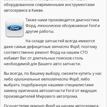
оборудованном современными инструментами
автосервисе в Киеве.
Также нами производится диагностика
Форд,
техническое обслуживание Ford
и
другие работы.
На складе запчастей всегда имеются
даже самые дефицитные
запчасти Форд
, поэтому
соответственно ремонт Форд на нашем СТО
избавит Вас от длительных поисков столь
необходимой для Вашего авто запчасти.
Вы всегда, по Вашему выбору, сможете купить у нас
либо
оригинальные автозапчасти Форд
, либо
выбрать подобранную нашими специалистами
замену оригинала автозапчасти Ford от ведущих
производителей Мирового автопрома.
Осуществляя
ремонт Форд
на нашем автосервисе,